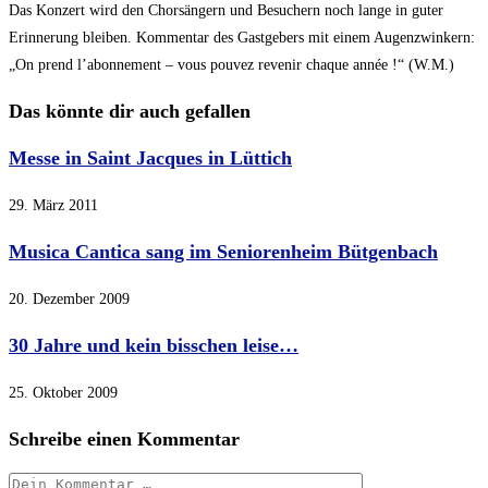
Das Konzert wird den Chorsängern und Besuchern noch lange in guter
Erinnerung bleiben. Kommentar des Gastgebers mit einem Augenzwinkern:
„On prend l’abonnement – vous pouvez revenir chaque année !“ (W.M.)
Das könnte dir auch gefallen
Messe in Saint Jacques in Lüttich
29. März 2011
Musica Cantica sang im Seniorenheim Bütgenbach
20. Dezember 2009
30 Jahre und kein bisschen leise…
25. Oktober 2009
Schreibe einen Kommentar
Kommentar