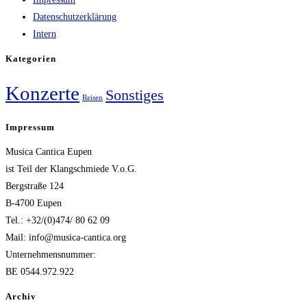
Datenschutzerklärung
Intern
Kategorien
Konzerte
Sonstiges
Reisen
Impressum
Musica Cantica Eupen
ist Teil der Klangschmiede V.o.G.
Bergstraße 124
B-4700 Eupen
Tel.: +32/(0)474/ 80 62 09
Mail: info@musica-cantica.org
Unternehmensnummer:
BE 0544.972.922
Archiv