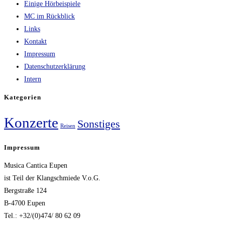
Einige Hörbeispiele
MC im Rückblick
Links
Kontakt
Impressum
Datenschutzerklärung
Intern
Kategorien
Konzerte
Sonstiges
Reisen
Impressum
Musica Cantica Eupen
ist Teil der Klangschmiede V.o.G.
Bergstraße 124
B-4700 Eupen
Tel.: +32/(0)474/ 80 62 09