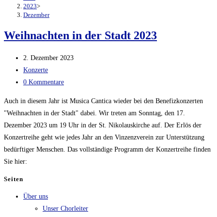
2023
>
Dezember
Weihnachten in der Stadt 2023
Beitrag
2. Dezember 2023
veröffentlicht:
Beitrags-
Konzerte
Kategorie:
Beitrags-
0 Kommentare
Kommentare:
Auch in diesem Jahr ist Musica Cantica wieder bei den Benefizkonzerten
"Weihnachten in der Stadt" dabei. Wir treten am Sonntag, den 17.
Dezember 2023 um 19 Uhr in der St. Nikolauskirche auf. Der Erlös der
Konzertreihe geht wie jedes Jahr an den Vinzenzverein zur Unterstützung
bedürftiger Menschen. Das vollständige Programm der Konzertreihe finden
Sie hier:
Seiten
Über uns
Unser Chorleiter