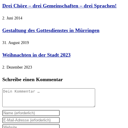
Drei Chöre – drei Gemeinschaften – drei Sprachen!
2. Juni 2014
Gestaltung des Gottesdienstes in Mürringen
31. August 2019
Weihnachten in der Stadt 2023
2. Dezember 2023
Schreibe einen Kommentar
Kommentar
Gib
deinen
Gib
Namen
deine
Gib